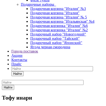
Филе тунца
Подарочные наборы
Подарочная корзина "Италия" №3
Подарочная корзина "Италия"
Подарочная корзина "Италия" № 5
Подарочная корзина "Итальянская" №4
Подарочная корзинка "Италия" №6
Подарочная корзинка "Италия" №2
Подарочный набор "Новогодний"
Подарочный набор "Тайский"
Подарочный набор "Японский"
Ягода черная смородина
Города поставок
Акции
Контакты
Прайс
Найти
Найти
Тофу инари