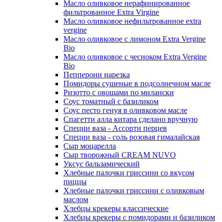
Масло оливковое нерафинированное
фильтрованное Extra Virgine
Масло оливковое нефильтрованное extra
vergine
Масло оливковое с лимоном Extra Vergine
Bio
Масло оливковое с чесноком Extra Vergine
Bio
Пепперони нарезка
Помидоры сушеные в подсолнечном масле
Ризотто с овощами по милански
Соус томатный с базиликом
Соус песто генуя в оливковом масле
Спагетти алла китара сделано вручную
Специи ваза - Ассорти перцев
Специи ваза - соль розовая гималайская
Сыр моцарелла
Сыр творожный CREАM NUVO
Уксус бальзамический
Хлебные палочки гриссини со вкусом
пиццы
Хлебные палочки гриссини с оливковым
маслом
Хлебцы крекеры классические
Хлебцы крекеры с помидорами и базиликом