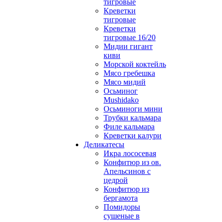
тигровые
Креветки
тигровые
Креветки
тигровые 16/20
Мидии гигант
киви
Морской коктейль
Мясо гребешка
Мясо мидий
Осьминог
Mushidako
Осьминоги мини
Трубки кальмара
Филе кальмара
Креветки калури
Деликатесы
Икра лососевая
Конфитюр из ов.
Апельсинов с
цедрой
Конфитюр из
бергамота
Помидоры
сушеные в