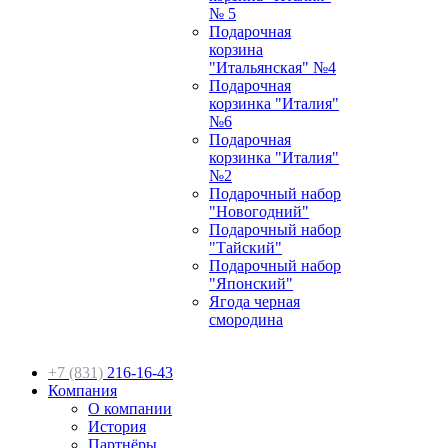
№ 5
Подарочная
корзина
"Итальянская" №4
Подарочная
корзинка "Италия"
№6
Подарочная
корзинка "Италия"
№2
Подарочный набор
"Новогодний"
Подарочный набор
"Тайский"
Подарочный набор
"Японский"
Ягода черная
смородина
+7 (831)
216-16-43
Компания
О компании
История
Партнёры