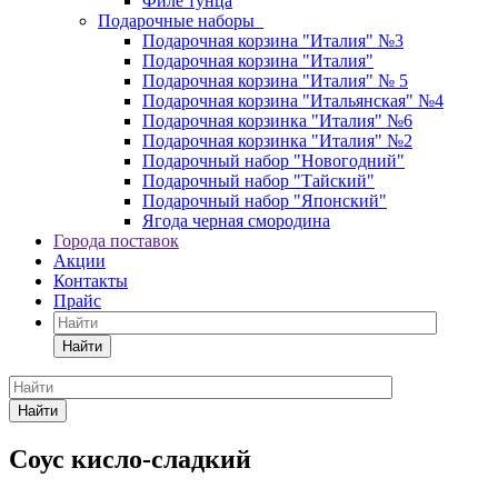
Филе тунца
Подарочные наборы
Подарочная корзина "Италия" №3
Подарочная корзина "Италия"
Подарочная корзина "Италия" № 5
Подарочная корзина "Итальянская" №4
Подарочная корзинка "Италия" №6
Подарочная корзинка "Италия" №2
Подарочный набор "Новогодний"
Подарочный набор "Тайский"
Подарочный набор "Японский"
Ягода черная смородина
Города поставок
Акции
Контакты
Прайс
Найти
Найти
Соус кисло-сладкий