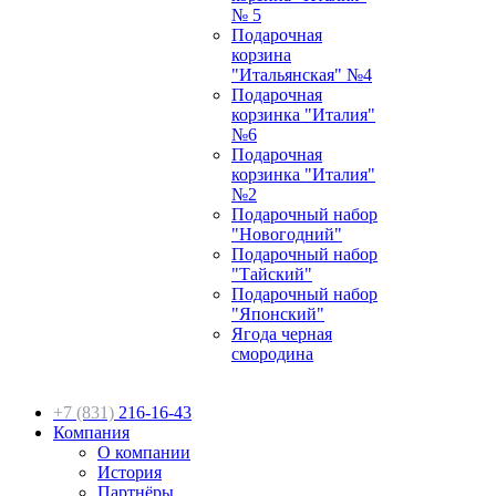
№ 5
Подарочная
корзина
"Итальянская" №4
Подарочная
корзинка "Италия"
№6
Подарочная
корзинка "Италия"
№2
Подарочный набор
"Новогодний"
Подарочный набор
"Тайский"
Подарочный набор
"Японский"
Ягода черная
смородина
+7 (831)
216-16-43
Компания
О компании
История
Партнёры