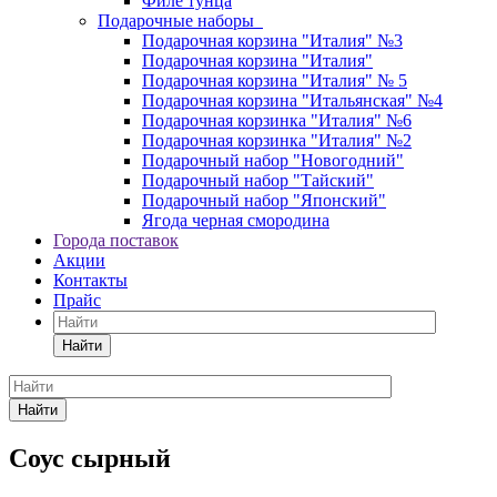
Филе тунца
Подарочные наборы
Подарочная корзина "Италия" №3
Подарочная корзина "Италия"
Подарочная корзина "Италия" № 5
Подарочная корзина "Итальянская" №4
Подарочная корзинка "Италия" №6
Подарочная корзинка "Италия" №2
Подарочный набор "Новогодний"
Подарочный набор "Тайский"
Подарочный набор "Японский"
Ягода черная смородина
Города поставок
Акции
Контакты
Прайс
Найти
Найти
Соус сырный