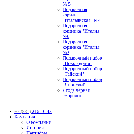
№ 5
Подарочная
корзина
"Итальянская" №4
Подарочная
корзинка "Италия"
№6
Подарочная
корзинка "Италия"
№2
Подарочный набор
"Новогодний"
Подарочный набор
"Тайский"
Подарочный набор
"Японский"
Ягода черная
смородина
+7 (831)
216-16-43
Компания
О компании
История
Партнёры