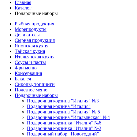
Главная
Каталог
Подарочные наборы
Рыбная продукция
Морепродукты
Деликатесы
Сырная продукция
Японская кухня
Тайская кухня
Итальянская кухня
Соусы и пасты
Фри меню
Консервация
Бакалея
Сиропы, топпинги
Полезное меню
Подарочные наборы
Подарочная корзина "Италия" №3
Подарочная корзина "Италия"
Подарочная корзина "Италия" № 5
Подарочная корзина "Итальянская" №4
Подарочная корзинка "Италия" №6
Подарочная корзинка "Италия" №2
Подарочный набор "Новогодний"