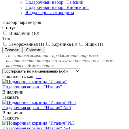
Подарочный набор "Тайский"
Подарочный набор "Японский"
Ягода черная смородина
Подбор параметров
Статус
В наличии (
10
)
Тип
Замороженная (
1
)
Корзинка (
8
)
Ящик (
1
)
Цель нашей компании - предложение широкого
ассортимента товаров и услуг на постоянно высоком
качестве обслуживания.
Показывать как:
Подарочная корзина "Италия"
В наличии
Заказать
Подарочная корзина "Италия" № 5
В наличии
Заказать
Подарочная корзина "Италия" №3