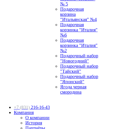
№ 5
Подарочная
корзина
"Итальянская" №4
Подарочная
корзинка "Италия"
№6
Подарочная
корзинка "Италия"
№2
Подарочный набор
"Новогодний"
Подарочный набор
"Тайский"
Подарочный набор
"Японский"
Ягода черная
смородина
+7 (831)
216-16-43
Компания
О компании
История
Партнёры