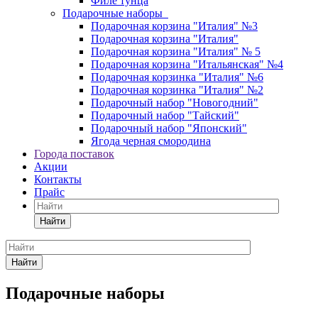
Филе тунца
Подарочные наборы
Подарочная корзина "Италия" №3
Подарочная корзина "Италия"
Подарочная корзина "Италия" № 5
Подарочная корзина "Итальянская" №4
Подарочная корзинка "Италия" №6
Подарочная корзинка "Италия" №2
Подарочный набор "Новогодний"
Подарочный набор "Тайский"
Подарочный набор "Японский"
Ягода черная смородина
Города поставок
Акции
Контакты
Прайс
Найти
Найти
Подарочные наборы