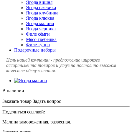
Ягода вишня
Ягода ежевика
Ягода клубника
Ягода клюква
Ягода малина
Ягода черника
Филе сёмги
Мясо гребешка
Филе тунца
Подарочные наборы
Цель нашей компании - предложение широкого
ассортимента товаров и услуг на постоянно высоком
качестве обслуживания.
В наличии
Заказать товар
Задать вопрос
Поделиться ссылкой:
Малина замороженная, развесная.
Заказать товар