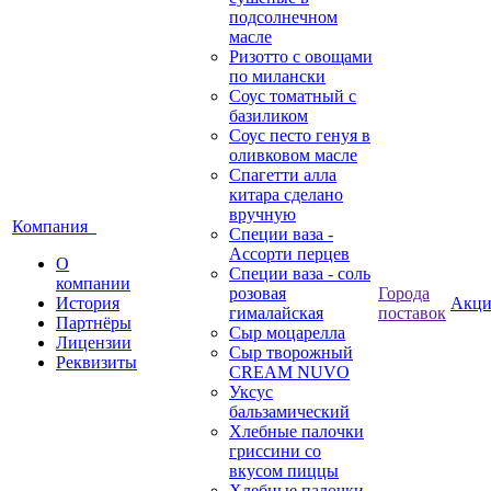
подсолнечном
масле
Ризотто с овощами
по милански
Соус томатный с
базиликом
Соус песто генуя в
оливковом масле
Спагетти алла
китара сделано
вручную
Компания
Специи ваза -
Ассорти перцев
О
Специи ваза - соль
компании
розовая
Города
История
Акц
гималайская
поставок
Партнёры
Сыр моцарелла
Лицензии
Сыр творожный
Реквизиты
CREАM NUVO
Уксус
бальзамический
Хлебные палочки
гриссини со
вкусом пиццы
Хлебные палочки