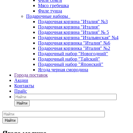
Филе сёмги
Мясо гребешка
Филе тунца
Подарочные наборы
Подарочная корзина "Италия" №3
Подарочная корзина "Италия"
Подарочная корзина "Италия" № 5
Подарочная корзина "Итальянская" №4
Подарочная корзинка "Италия" №6
Подарочная корзинка "Италия" №2
Подарочный набор "Новогодний"
Подарочный набор "Тайский"
Подарочный набор "Японский"
Ягода черная смородина
Города поставок
Акции
Контакты
Прайс
Найти
Найти