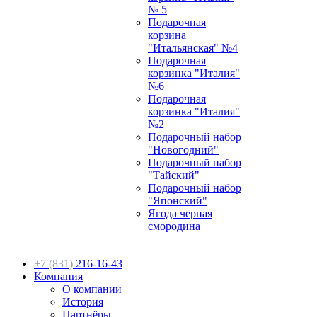
№ 5
Подарочная
корзина
"Итальянская" №4
Подарочная
корзинка "Италия"
№6
Подарочная
корзинка "Италия"
№2
Подарочный набор
"Новогодний"
Подарочный набор
"Тайский"
Подарочный набор
"Японский"
Ягода черная
смородина
+7 (831)
216-16-43
Компания
О компании
История
Партнёры