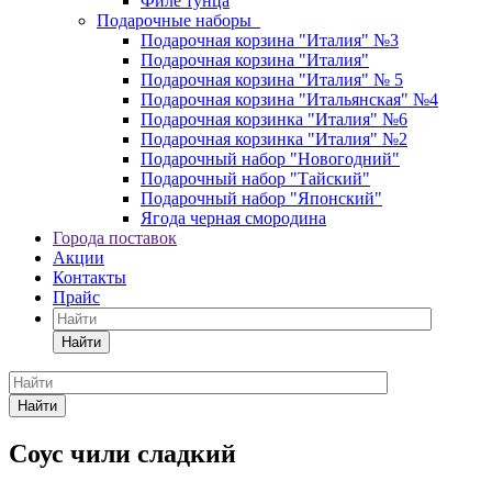
Филе тунца
Подарочные наборы
Подарочная корзина "Италия" №3
Подарочная корзина "Италия"
Подарочная корзина "Италия" № 5
Подарочная корзина "Итальянская" №4
Подарочная корзинка "Италия" №6
Подарочная корзинка "Италия" №2
Подарочный набор "Новогодний"
Подарочный набор "Тайский"
Подарочный набор "Японский"
Ягода черная смородина
Города поставок
Акции
Контакты
Прайс
Найти
Найти
Соус чили сладкий