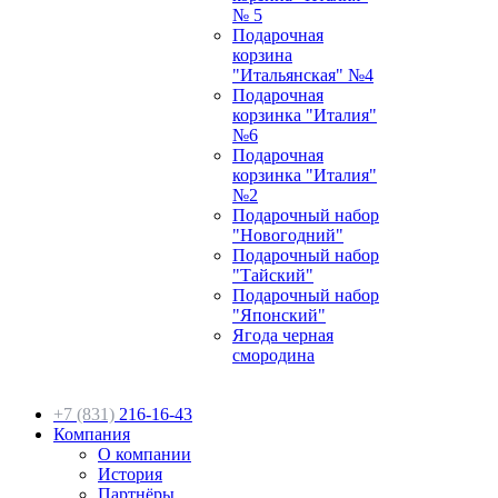
№ 5
Подарочная
корзина
"Итальянская" №4
Подарочная
корзинка "Италия"
№6
Подарочная
корзинка "Италия"
№2
Подарочный набор
"Новогодний"
Подарочный набор
"Тайский"
Подарочный набор
"Японский"
Ягода черная
смородина
+7 (831)
216-16-43
Компания
О компании
История
Партнёры