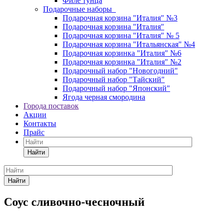
Филе тунца
Подарочные наборы
Подарочная корзина "Италия" №3
Подарочная корзина "Италия"
Подарочная корзина "Италия" № 5
Подарочная корзина "Итальянская" №4
Подарочная корзинка "Италия" №6
Подарочная корзинка "Италия" №2
Подарочный набор "Новогодний"
Подарочный набор "Тайский"
Подарочный набор "Японский"
Ягода черная смородина
Города поставок
Акции
Контакты
Прайс
Найти
Найти
Соус сливочно-чесночный