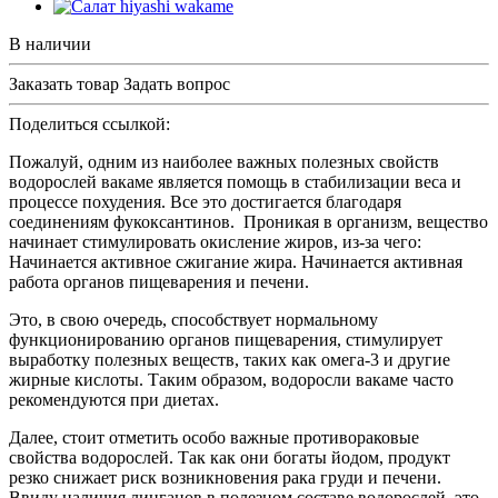
В наличии
Заказать товар
Задать вопрос
Поделиться ссылкой:
Пожалуй, одним из наиболее важных полезных свойств
водорослей вакаме является помощь в стабилизации веса и
процессе похудения. Все это достигается благодаря
соединениям фукоксантинов. Проникая в организм, вещество
начинает стимулировать окисление жиров, из-за чего:
Начинается активное сжигание жира. Начинается активная
работа органов пищеварения и печени.
Это, в свою очередь, способствует нормальному
функционированию органов пищеварения, стимулирует
выработку полезных веществ, таких как омега-3 и другие
жирные кислоты. Таким образом, водоросли вакаме часто
рекомендуются при диетах.
Далее, стоит отметить особо важные противораковые
свойства водорослей. Так как они богаты йодом, продукт
резко снижает риск возникновения рака груди и печени.
Ввиду наличия линганов в полезном составе водорослей, это