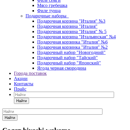
Филе сёмги
Мясо гребешка
Филе тунца
Подарочные наборы
Подарочная корзина "Италия" №3
Подарочная корзина "Италия"
Подарочная корзина "Италия" № 5
Подарочная корзина "Итальянская" №4
Подарочная корзинка "Италия" №6
Подарочная корзинка "Италия" №2
Подарочный набор "Новогодний"
Подарочный набор "Тайский"
Подарочный набор "Японский"
Ягода черная смородина
Города поставок
Акции
Контакты
Прайс
Найти
Найти