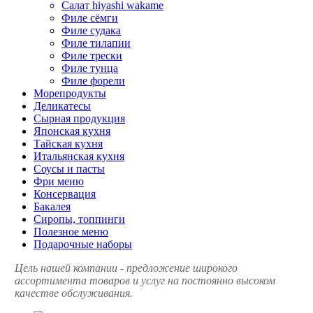
Салат hiyashi wakame
Филе сёмги
Филе судака
Филе тилапии
Филе трески
Филе тунца
Филе форели
Морепродукты
Деликатесы
Сырная продукция
Японская кухня
Тайская кухня
Итальянская кухня
Соусы и пасты
Фри меню
Консервация
Бакалея
Сиропы, топпинги
Полезное меню
Подарочные наборы
Цель нашей компании - предложение широкого
ассортимента товаров и услуг на постоянно высоком
качестве обслуживания.